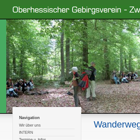
Navigation
Wanderwe
Wir über uns
INTERN
Termine u. Infos