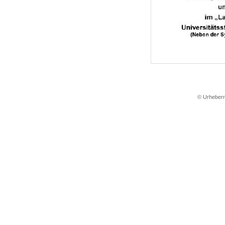
© Urheberre