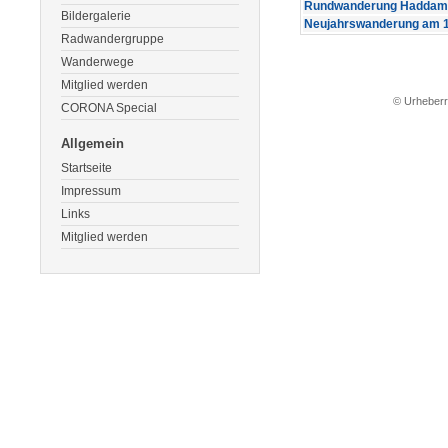
Rundwanderung Haddams
Bildergalerie
Neujahrswanderung am 1
Radwandergruppe
Wanderwege
Mitglied werden
© Urheberre
CORONA Special
Allgemein
Startseite
Impressum
Links
Mitglied werden