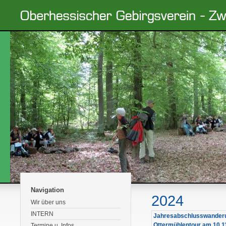
Navigation
2024
Wir über uns
INTERN
Jahresabschlusswanderu
Ottermühlentour am 10.1
Termine u. Infos