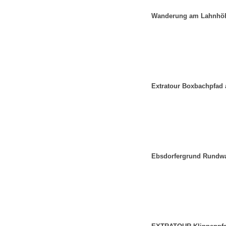
Wanderung am Lahnhö
Extratour Boxbachpfad 
Ebsdorfergrund Rundw