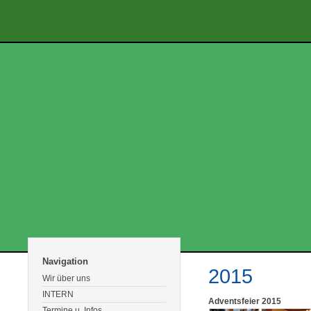
Navigation
2015
Wir über uns
INTERN
Adventsfeier 2015
Termine u. Infos