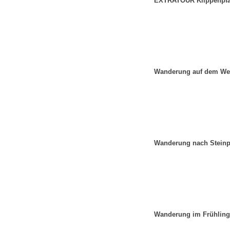
EXTRATOUR Klippenpfa
Wanderung auf dem Wes
Wanderung nach Steinpe
Wanderung im Frühling