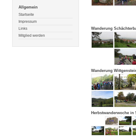
Allgemein
Startseite
Impressum
Wanderung Schächterba
Links
Mitglied werden
Wanderung Wittgenstei
Herbstwanderwoche in S