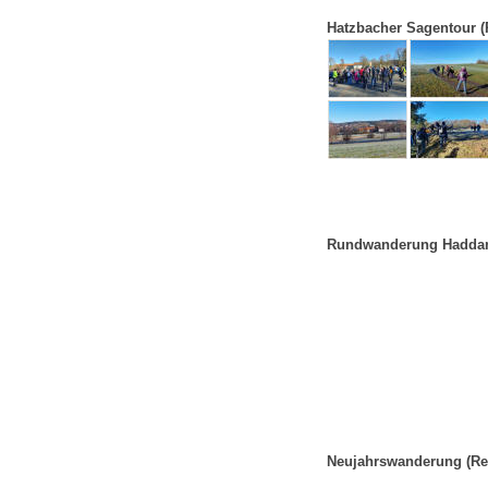
Hatzbacher Sagentour (R
Rundwanderung Haddams
Neujahrswanderung (Rei