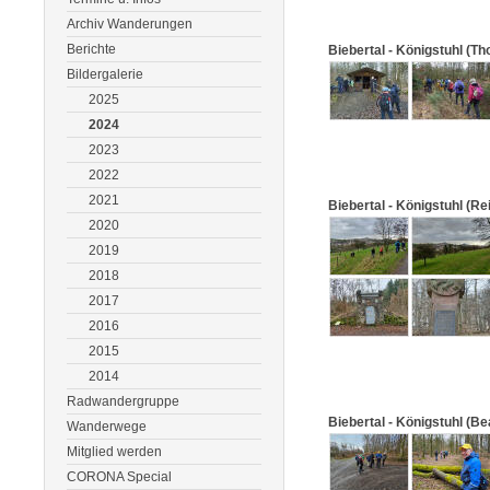
Archiv Wanderungen
Berichte
Biebertal - Königstuhl (T
Bildergalerie
2025
2024
2023
2022
2021
Biebertal - Königstuhl (Re
2020
2019
2018
2017
2016
2015
2014
Radwandergruppe
Biebertal - Königstuhl (B
Wanderwege
Mitglied werden
CORONA Special