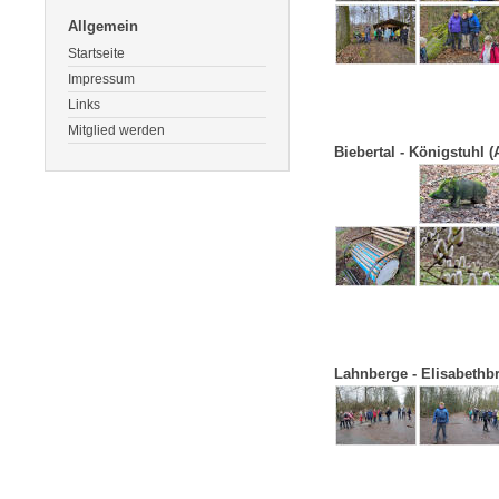
Allgemein
Startseite
Impressum
Links
Mitglied werden
Biebertal - Königstuhl 
Lahnberge - Elisabethbr