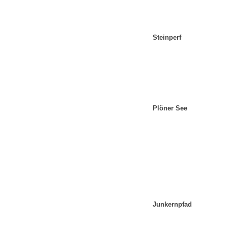
Steinperf
Plöner See
Junkernpfad