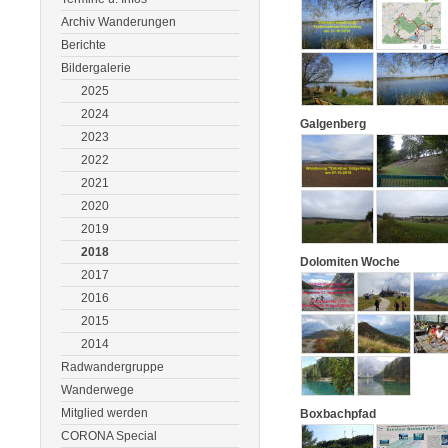
Archiv Wanderungen
Berichte
Bildergalerie
2025
2024
Galgenberg
2023
2022
2021
2020
2019
2018
Dolomiten Woche
2017
2016
2015
2014
Radwandergruppe
Wanderwege
Mitglied werden
Boxbachpfad
CORONA Special