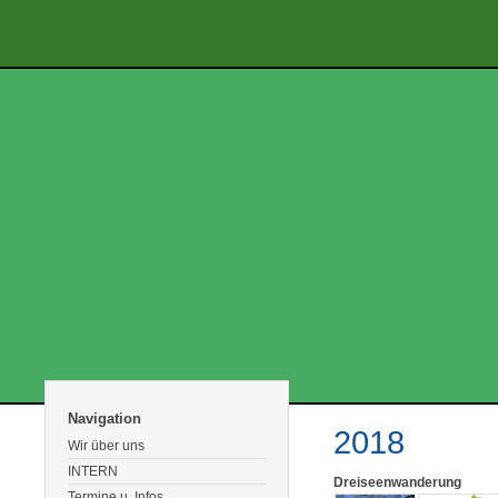
Navigation
2018
Wir über uns
INTERN
Dreiseenwanderung
Termine u. Infos