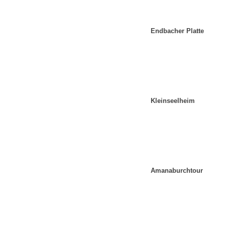
Endbacher Platte
Kleinseelheim
Amanaburchtour