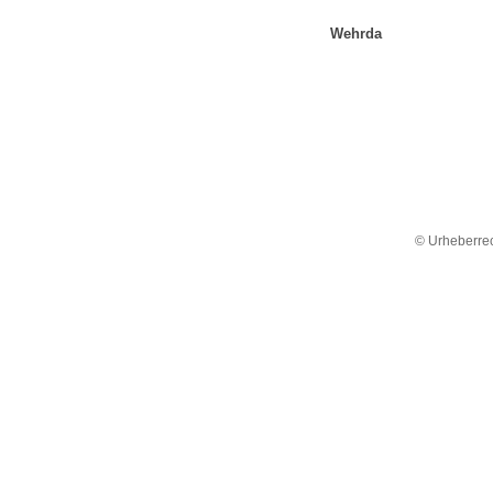
Wehrda
© Urheberrec