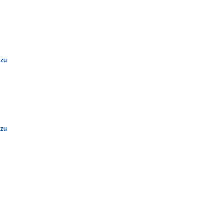
 zu
 zu