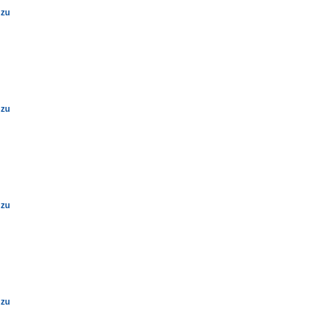
 zu
 zu
 zu
 zu