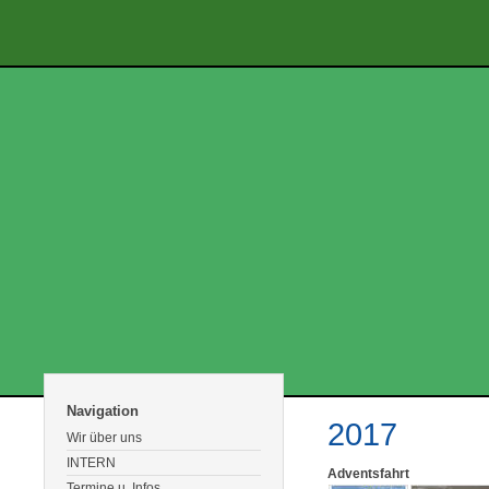
Navigation
2017
Wir über uns
INTERN
Adventsfahrt
Termine u. Infos