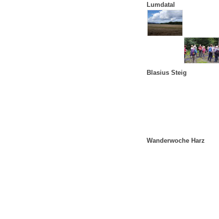
Lumdatal
Blasius Steig
Wanderwoche Harz