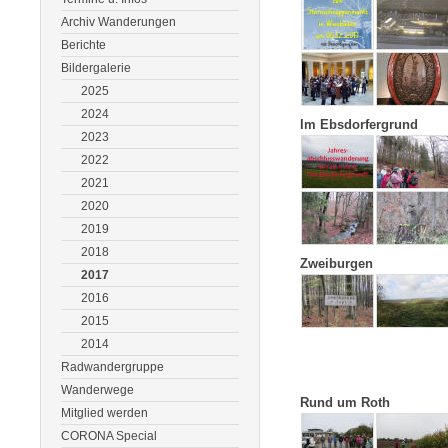
Archiv Wanderungen
Berichte
Bildergalerie
2025
2024
Im Ebsdorfergrund
2023
2022
2021
2020
2019
2018
Zweiburgen
2017
2016
2015
2014
Radwandergruppe
Wanderwege
Rund um Roth
Mitglied werden
CORONA Special